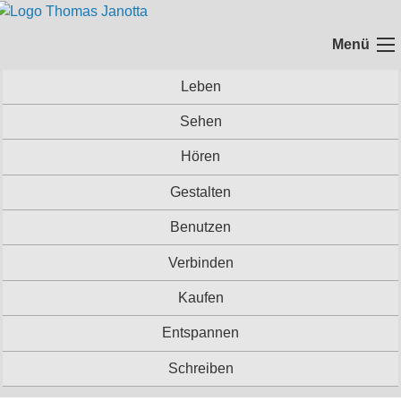
Springe zum Hauptinhalt
Menü
Um
Leben
Sehen
Hören
Gestalten
Benutzen
Verbinden
Kaufen
Entspannen
Schreiben